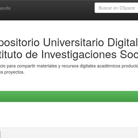
Ayuda
ositorio Universitario Digital
tituto de Investigaciones Soc
io para compartir materiales y recursos digitales académicos producido
es proyectos.