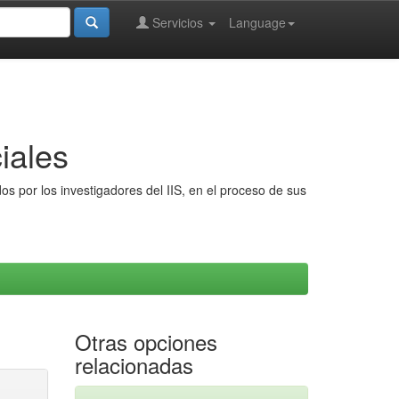
Servicios
Language
iales
s por los investigadores del IIS, en el proceso de sus
Otras opciones
relacionadas