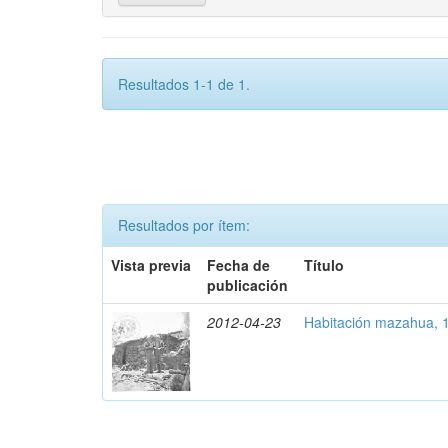
Resultados 1-1 de 1.
Resultados por ítem:
Vista previa
Fecha de
Título
publicación
2012-04-23
Habitación mazahua, 