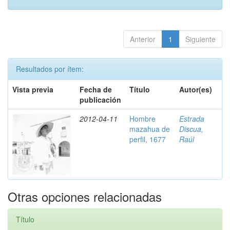
Anterior
1
Siguiente
Resultados por ítem:
Vista previa
Fecha de
Título
Autor(es)
publicación
2012-04-11
Hombre
Estrada
mazahua de
Discua,
perfil, 1677
Raúl
Otras opciones relacionadas
Título