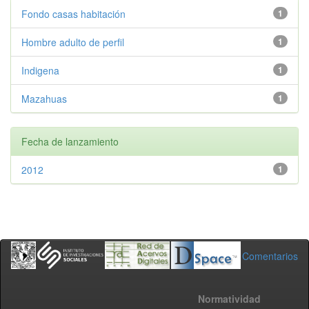
Fondo casas habitación
1
Hombre adulto de perfil
1
Indigena
1
Mazahuas
1
Fecha de lanzamiento
2012
1
Comentarios
Normatividad