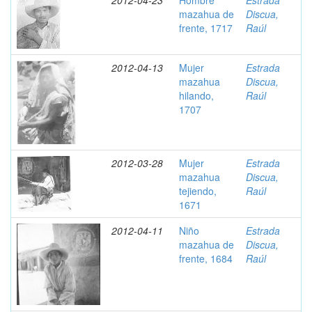
2012-04-23
Hombre
Estrada
mazahua de
Discua,
frente, 1717
Raúl
2012-04-13
Mujer
Estrada
mazahua
Discua,
hilando,
Raúl
1707
2012-03-28
Mujer
Estrada
mazahua
Discua,
tejiendo,
Raúl
1671
2012-04-11
Niño
Estrada
mazahua de
Discua,
frente, 1684
Raúl