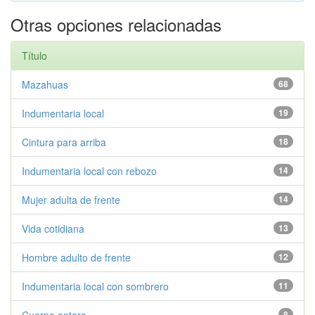
Otras opciones relacionadas
Título
Mazahuas
68
Indumentaria local
19
Cintura para arriba
18
Indumentaria local con rebozo
14
Mujer adulta de frente
14
Vida cotidiana
13
Hombre adulto de frente
12
Indumentaria local con sombrero
11
8