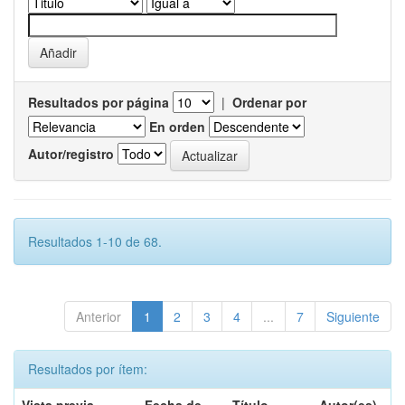
Resultados por página
|
Ordenar por
En orden
Autor/registro
Resultados 1-10 de 68.
Anterior
1
2
3
4
...
7
Siguiente
Resultados por ítem: