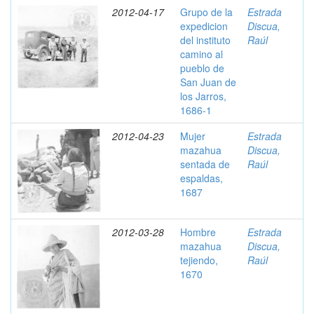
2012-04-17
Grupo de la
Estrada
expedicion
Discua,
del instituto
Raúl
camino al
pueblo de
San Juan de
los Jarros,
1686-1
2012-04-23
Mujer
Estrada
mazahua
Discua,
sentada de
Raúl
espaldas,
1687
2012-03-28
Hombre
Estrada
mazahua
Discua,
tejiendo,
Raúl
1670