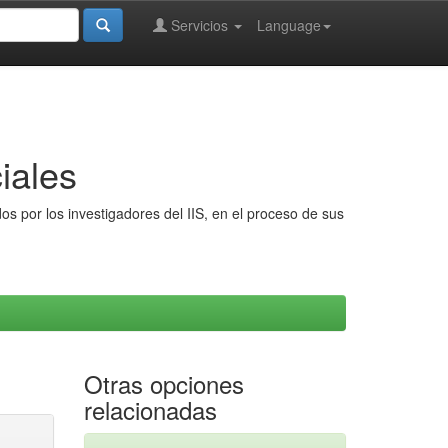
Servicios
Language
iales
s por los investigadores del IIS, en el proceso de sus
Otras opciones
relacionadas