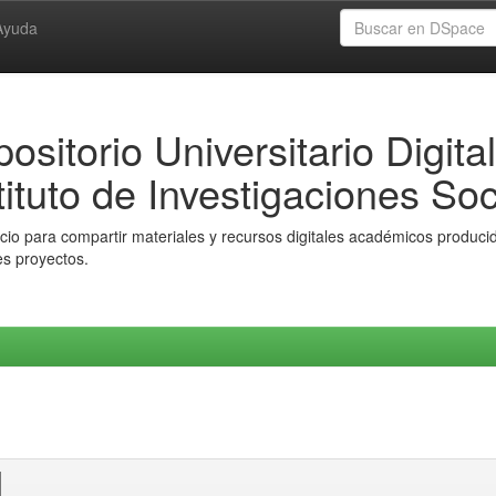
Ayuda
ositorio Universitario Digital
tituto de Investigaciones Soc
io para compartir materiales y recursos digitales académicos producido
es proyectos.