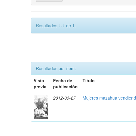
Resultados 1-1 de 1.
Resultados por ítem:
Vista
Fecha de
Título
previa
publicación
2012-03-27
Mujeres mazahua vendiend