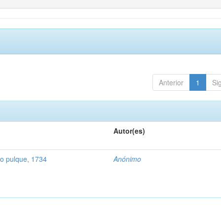
Anterior
1
Si
Autor(es)
o pulque, 1734
Anónimo