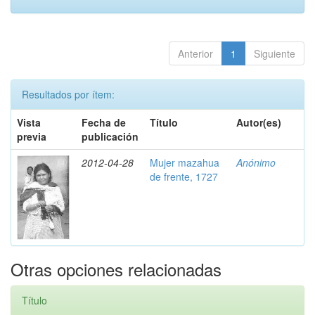
Anterior
1
Siguiente
Resultados por ítem:
Vista
Fecha de
Título
Autor(es)
previa
publicación
2012-04-28
Mujer mazahua
Anónimo
de frente, 1727
Otras opciones relacionadas
Título