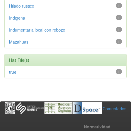
Hilado rustico
1
Indigena
1
Indumentaria local con rebozo
1
Mazahuas
1
Has File(s)
true
1
Comentarios
Normatividad