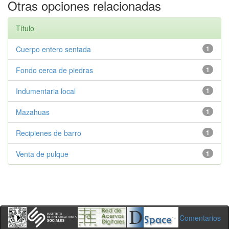
Otras opciones relacionadas
Título
Cuerpo entero sentada
1
Fondo cerca de piedras
1
Indumentaria local
1
Mazahuas
1
Recipienes de barro
1
Venta de pulque
1
Comentarios