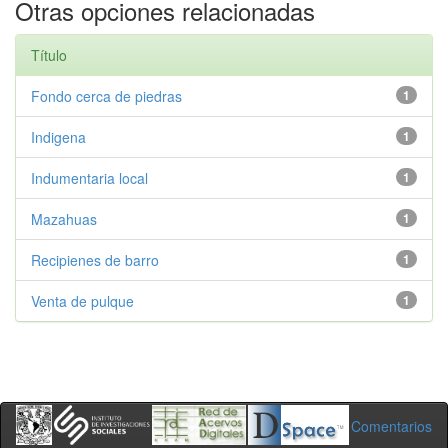
Otras opciones relacionadas
Título
Fondo cerca de piedras
1
Indigena
1
Indumentaria local
1
Mazahuas
1
Recipienes de barro
1
Venta de pulque
1
Comentarios