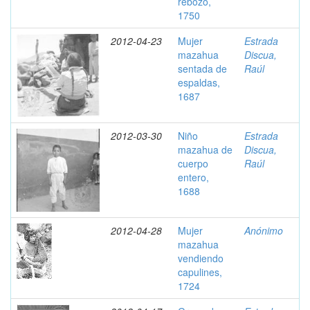
rebozo,
1750
2012-04-23
Mujer
Estrada
mazahua
Discua,
sentada de
Raúl
espaldas,
1687
2012-03-30
Niño
Estrada
mazahua de
Discua,
cuerpo
Raúl
entero,
1688
2012-04-28
Mujer
Anónimo
mazahua
vendiendo
capulines,
1724