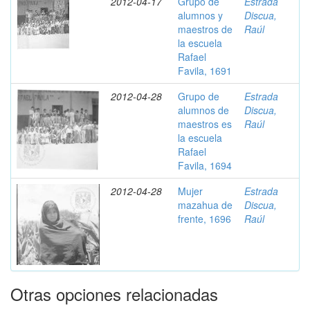
2012-04-17
Grupo de
Estrada
alumnos y
Discua,
maestros de
Raúl
la escuela
Rafael
Favila, 1691
2012-04-28
Grupo de
Estrada
alumnos de
Discua,
maestros es
Raúl
la escuela
Rafael
Favila, 1694
2012-04-28
Mujer
Estrada
mazahua de
Discua,
frente, 1696
Raúl
Otras opciones relacionadas