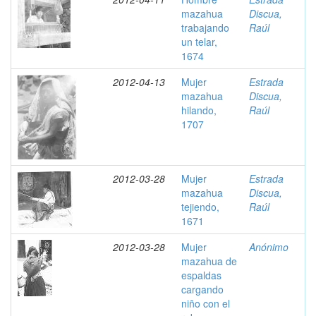
mazahua
Discua,
trabajando
Raúl
un telar,
1674
2012-04-13
Mujer
Estrada
mazahua
Discua,
hilando,
Raúl
1707
2012-03-28
Mujer
Estrada
mazahua
Discua,
tejiendo,
Raúl
1671
2012-03-28
Mujer
Anónimo
mazahua de
espaldas
cargando
niño con el