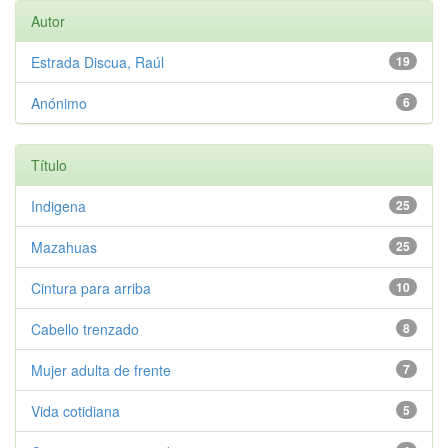
Autor
Estrada Discua, Raúl
19
Anónimo
6
Título
Indigena
25
Mazahuas
25
Cintura para arriba
10
Cabello trenzado
8
Mujer adulta de frente
7
Vida cotidiana
5