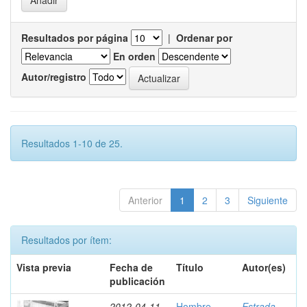
Resultados por página
|
Ordenar por
En orden
Autor/registro
Resultados 1-10 de 25.
Anterior
1
2
3
Siguiente
Resultados por ítem:
Vista previa
Fecha de
Título
Autor(es)
publicación
2012-04-11
Hombre
Estrada