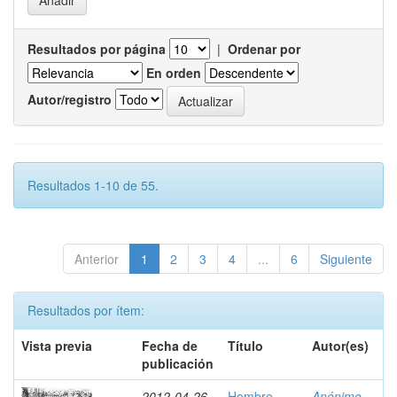
Resultados por página
|
Ordenar por
En orden
Autor/registro
Resultados 1-10 de 55.
Anterior
1
2
3
4
...
6
Siguiente
Resultados por ítem:
Vista previa
Fecha de
Título
Autor(es)
publicación
2012-04-26
Hombre
Anónimo