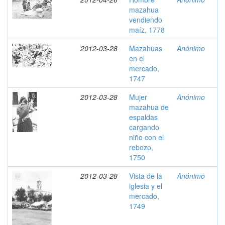
mazahua
vendiendo
maíz, 1778
2012-03-28
Mazahuas
Anónimo
en el
mercado,
1747
2012-03-28
Mujer
Anónimo
mazahua de
espaldas
cargando
niño con el
rebozo,
1750
2012-03-28
Vista de la
Anónimo
iglesia y el
mercado,
1749