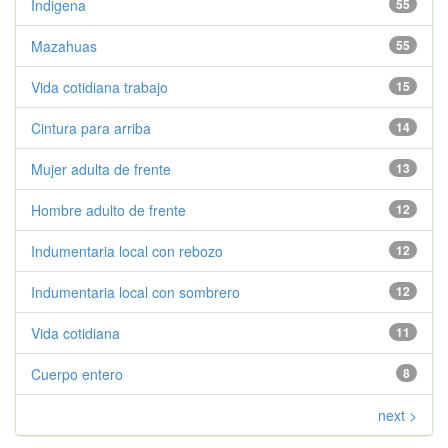
Indigena
55
Mazahuas
55
Vida cotidiana trabajo
15
Cintura para arriba
14
Mujer adulta de frente
13
Hombre adulto de frente
12
Indumentaria local con rebozo
12
Indumentaria local con sombrero
12
Vida cotidiana
11
Cuerpo entero
8
next >