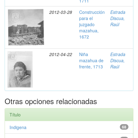
1711
2012-03-28
Construcción
Estrada
para el
Discua,
juzgado
Raúl
mazahua,
1672
2012-04-22
Niña
Estrada
mazahua de
Discua,
frente, 1713
Raúl
Otras opciones relacionadas
Título
Indigena
68