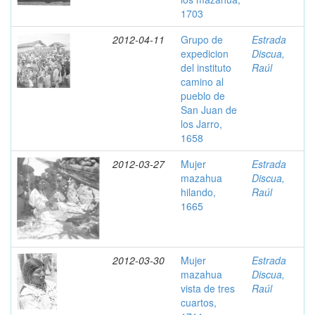
1703
2012-04-11
Grupo de
Estrada
expedicion
Discua,
del instituto
Raúl
camino al
pueblo de
San Juan de
los Jarro,
1658
2012-03-27
Mujer
Estrada
mazahua
Discua,
hilando,
Raúl
1665
2012-03-30
Mujer
Estrada
mazahua
Discua,
vista de tres
Raúl
cuartos,