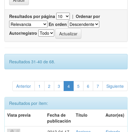
Resultados por página
|
Ordenar por
En orden
Autor/registro
Resultados 31-40 de 68.
Anterior
1
2
3
4
5
6
7
Siguiente
Resultados por ítem:
Vista previa
Fecha de
Título
Autor(es)
publicación
2012-04-17
Anciano
Estrada