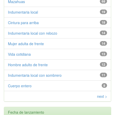
Mazahuas
68
Indumentaria local
19
Cintura para arriba
18
Indumentaria local con rebozo
14
Mujer adulta de frente
14
Vida cotidiana
13
Hombre adulto de frente
12
Indumentaria local con sombrero
11
Cuerpo entero
8
next >
Fecha de lanzamiento