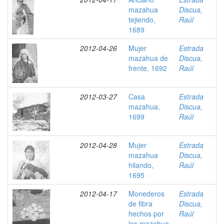
mazahua
Discua,
tejiendo,
Raúl
1689
2012-04-26
Mujer
Estrada
mazahua de
Discua,
frente, 1692
Raúl
2012-03-27
Casa
Estrada
mazahua,
Discua,
1699
Raúl
2012-04-28
Mujer
Estrada
mazahua
Discua,
hilando,
Raúl
1695
2012-04-17
Monederos
Estrada
de fibra
Discua,
hechos por
Raúl
los mazahua,