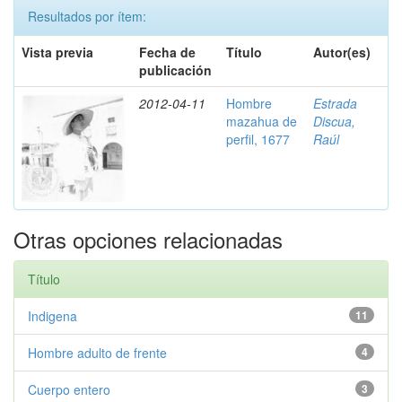
Resultados por ítem:
Vista previa
Fecha de
Título
Autor(es)
publicación
2012-04-11
Hombre
Estrada
mazahua de
Discua,
perfil, 1677
Raúl
Otras opciones relacionadas
Título
Indigena
11
Hombre adulto de frente
4
Cuerpo entero
3