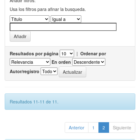
Añadir filtros:
Usa los filtros para afinar la busqueda.
Resultados por página
|
Ordenar por
En orden
Autor/registro
Resultados 11-11 de 11.
Anterior
1
2
Siguiente