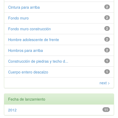
Cintura para arriba
2
Fondo muro
2
Fondo muro construcción
2
Hombre adolescente de frente
2
Hombros para arriba
2
Construcción de piedras y techo d...
1
Cuerpo entero descalzo
1
next >
Fecha de lanzamiento
2012
11