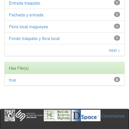
Entrada traspatio
1
Fachada y entrada
1
Flora local magueyes
1
Fondo traspatio y flora local
1
next >
Has File(s)
true
8
Comentarios