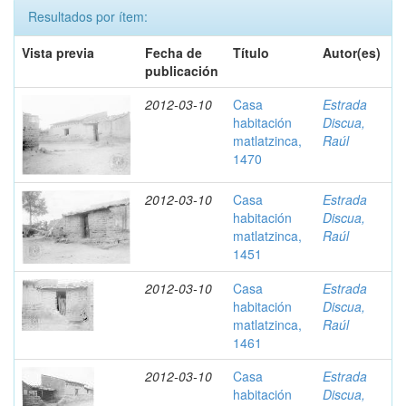
Resultados por ítem:
Vista previa
Fecha de
Título
Autor(es)
publicación
2012-03-10
Casa
Estrada
habitación
Discua,
matlatzinca,
Raúl
1470
2012-03-10
Casa
Estrada
habitación
Discua,
matlatzinca,
Raúl
1451
2012-03-10
Casa
Estrada
habitación
Discua,
matlatzinca,
Raúl
1461
2012-03-10
Casa
Estrada
habitación
Discua,