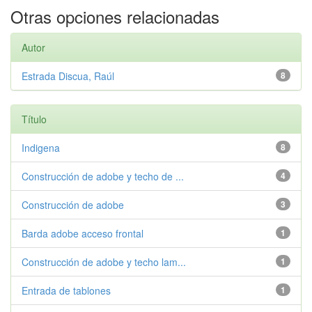
Otras opciones relacionadas
Autor
Estrada Discua, Raúl
8
Título
Indigena
8
Construcción de adobe y techo de ...
4
Construcción de adobe
3
Barda adobe acceso frontal
1
Construcción de adobe y techo lam...
1
Entrada de tablones
1