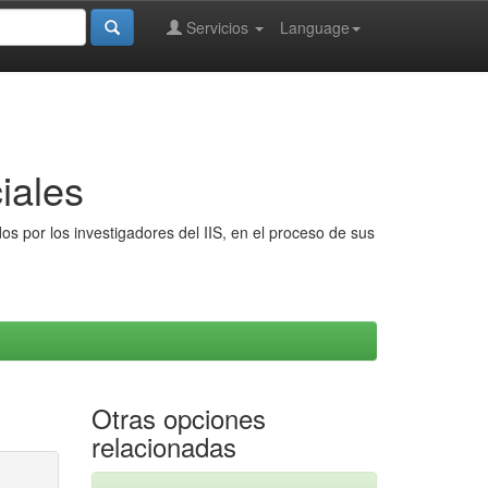
Servicios
Language
iales
s por los investigadores del IIS, en el proceso de sus
Otras opciones
relacionadas