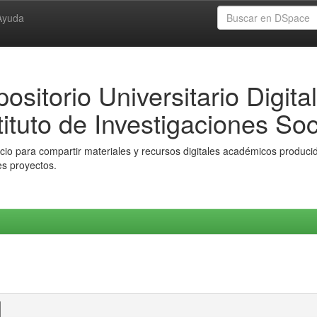
Ayuda
ositorio Universitario Digital
tituto de Investigaciones Soc
io para compartir materiales y recursos digitales académicos producido
es proyectos.