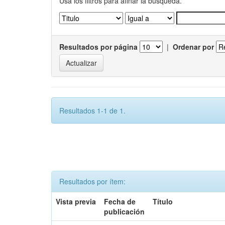
Usa los filtros para afinar la busqueda.
Resultados por página
|
Ordenar por
Resultados 1-1 de 1.
Resultados por ítem:
Vista previa
Fecha de
Título
publicación