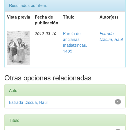
Resultados por ítem:
Vista previa
Fecha de
Título
Autor(es)
publicación
2012-03-10
Pareja de
Estrada
ancianas
Discua, Raúl
matlatzincas,
1485
Otras opciones relacionadas
Autor
Estrada Discua, Raúl
1
Título