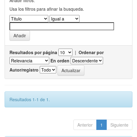
Añadir filtros:
Usa los filtros para afinar la busqueda.
Resultados por página
|
Ordenar por
En orden
Autor/registro
Resultados 1-1 de 1.
Anterior
1
Siguiente