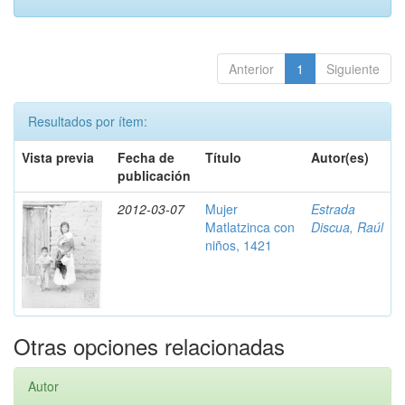
Anterior
1
Siguiente
Resultados por ítem:
Vista previa
Fecha de
Título
Autor(es)
publicación
2012-03-07
Mujer
Estrada
Matlatzinca con
Discua, Raúl
niños, 1421
Otras opciones relacionadas
Autor