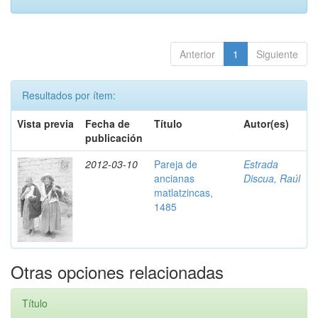
Anterior
1
Siguiente
Resultados por ítem:
Vista previa
Fecha de
Título
Autor(es)
publicación
2012-03-10
Pareja de
Estrada
ancianas
Discua, Raúl
matlatzincas,
1485
Otras opciones relacionadas
Título