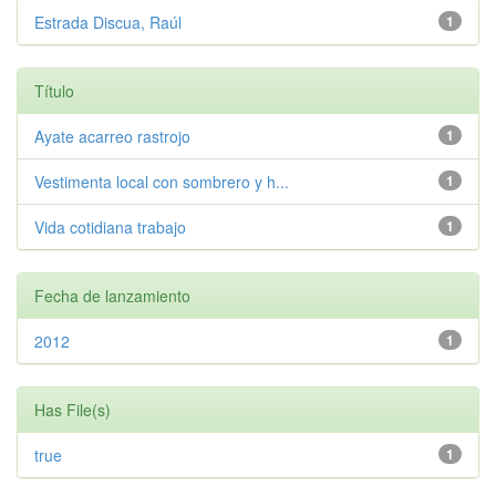
Estrada Discua, Raúl
1
Título
Ayate acarreo rastrojo
1
Vestimenta local con sombrero y h...
1
Vida cotidiana trabajo
1
Fecha de lanzamiento
2012
1
Has File(s)
true
1