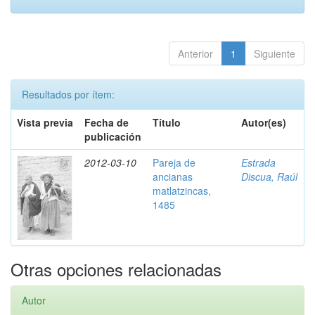
Anterior
1
Siguiente
Resultados por ítem:
Vista previa
Fecha de
Título
Autor(es)
publicación
2012-03-10
Pareja de
Estrada
ancianas
Discua, Raúl
matlatzincas,
1485
Otras opciones relacionadas
Autor