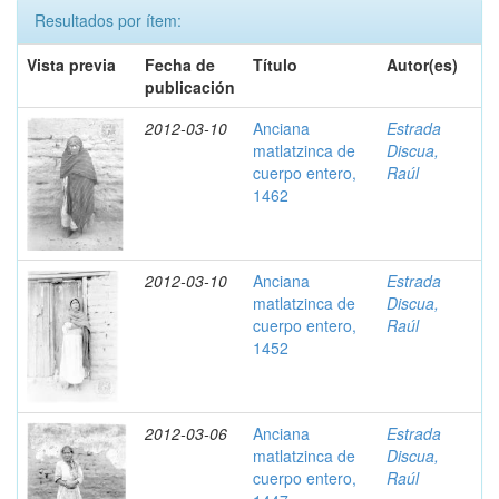
Resultados por ítem:
Vista previa
Fecha de
Título
Autor(es)
publicación
2012-03-10
Anciana
Estrada
matlatzinca de
Discua,
cuerpo entero,
Raúl
1462
2012-03-10
Anciana
Estrada
matlatzinca de
Discua,
cuerpo entero,
Raúl
1452
2012-03-06
Anciana
Estrada
matlatzinca de
Discua,
cuerpo entero,
Raúl