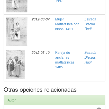
1447
2012-03-07
Mujer
Estrada
Matlatzinca con
Discua,
niños, 1421
Raúl
2012-03-10
Pareja de
Estrada
ancianas
Discua,
matlatzincas,
Raúl
1485
Otras opciones relacionadas
Autor