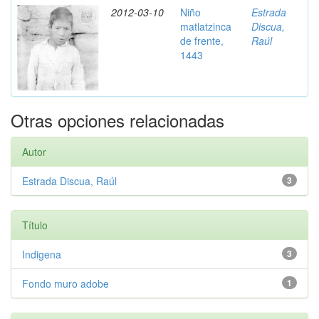
2012-03-10
Niño
Estrada
matlatzinca
Discua,
de frente,
Raúl
1443
Otras opciones relacionadas
Autor
Estrada Discua, Raúl
3
Título
Indigena
3
Fondo muro adobe
1