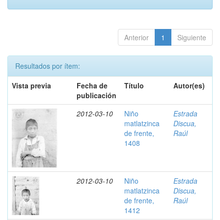
Anterior
1
Siguiente
Resultados por ítem:
Vista previa
Fecha de
Título
Autor(es)
publicación
2012-03-10
Niño
Estrada
matlatzinca
Discua,
de frente,
Raúl
1408
2012-03-10
Niño
Estrada
matlatzinca
Discua,
de frente,
Raúl
1412