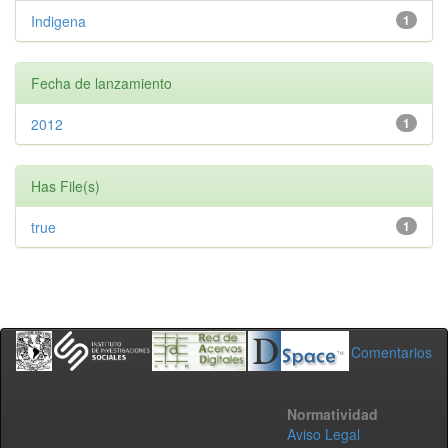
Indigena
1
Fecha de lanzamiento
2012
1
Has File(s)
true
1
Comentarios
Normatividad
Aviso Legal