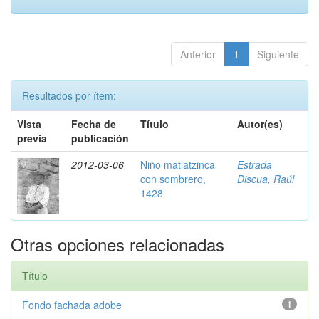
Anterior
1
Siguiente
Resultados por ítem:
Vista
Fecha de
Título
Autor(es)
previa
publicación
2012-03-06
Niño matlatzinca
Estrada
con sombrero,
Discua, Raúl
1428
Otras opciones relacionadas
Título
Fondo fachada adobe
1