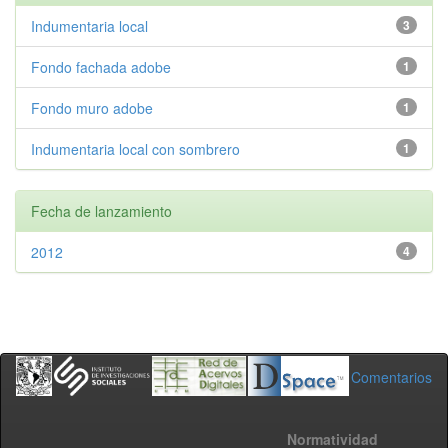
Indumentaria local
3
Fondo fachada adobe
1
Fondo muro adobe
1
Indumentaria local con sombrero
1
Fecha de lanzamiento
2012
4
Comentarios
Normatividad