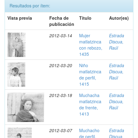
Resultados por ítem:
Vista previa
Fecha de
Título
Autor(es)
publicación
2012-03-14
Mujer
Estrada
matlatzinca
Discua,
con rebozo,
Raúl
1435
2012-03-20
Niño
Estrada
matlatzinca
Discua,
de perfil,
Raúl
1415
2012-03-18
Muchacha
Estrada
matlatzinca
Discua,
de frente,
Raúl
1413
2012-03-07
Muchacho
Estrada
de perfil,
Discua,