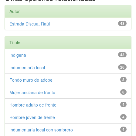
Autor
Estrada Discua, Raúl
43
Título
Indigena
43
Indumentaria local
26
Fondo muro de adobe
8
Mujer anciana de frente
8
Hombre adulto de frente
4
Hombre joven de frente
4
Indumentaria local con sombrero
4