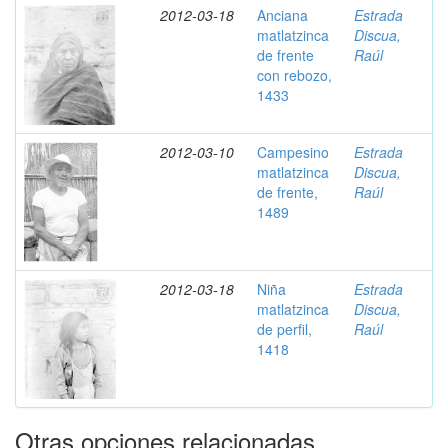
2012-03-18
Anciana
Estrada
matlatzinca
Discua,
de frente
Raúl
con rebozo,
1433
2012-03-10
Campesino
Estrada
matlatzinca
Discua,
de frente,
Raúl
1489
2012-03-18
Niña
Estrada
matlatzinca
Discua,
de perfil,
Raúl
1418
Otras opciones relacionadas