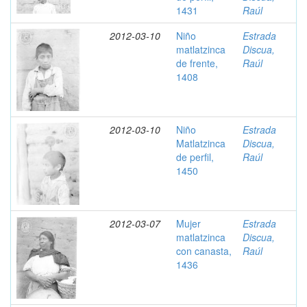
1431
Raúl
2012-03-10
Niño
Estrada
matlatzinca
Discua,
de frente,
Raúl
1408
2012-03-10
Niño
Estrada
Matlatzinca
Discua,
de perfil,
Raúl
1450
2012-03-07
Mujer
Estrada
matlatzinca
Discua,
con canasta,
Raúl
1436