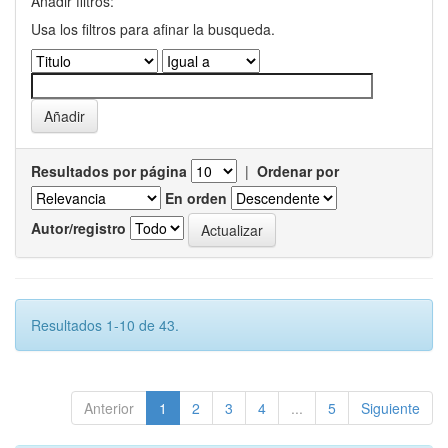
Añadir filtros:
Usa los filtros para afinar la busqueda.
Resultados por página
|
Ordenar por
En orden
Autor/registro
Resultados 1-10 de 43.
Anterior
1
2
3
4
...
5
Siguiente