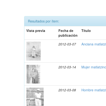
Resultados por ítem:
Vista previa
Fecha de
Título
publicación
2012-03-07
Anciana matlatz
2012-03-14
Mujer matlatzin
2012-03-08
Hombre matlatzi