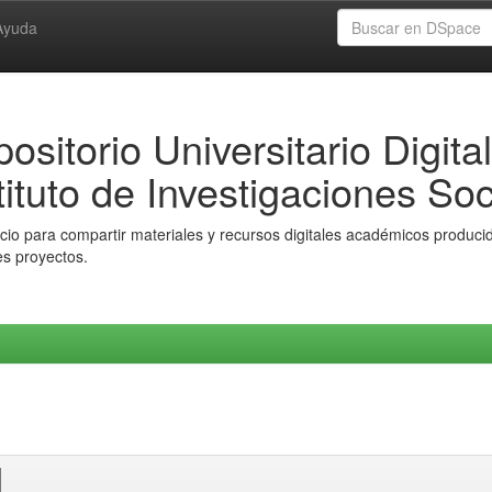
Ayuda
ositorio Universitario Digital
tituto de Investigaciones Soc
io para compartir materiales y recursos digitales académicos producido
es proyectos.