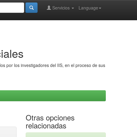
Servicios
Language
iales
s por los investigadores del IIS, en el proceso de sus
Otras opciones
relacionadas