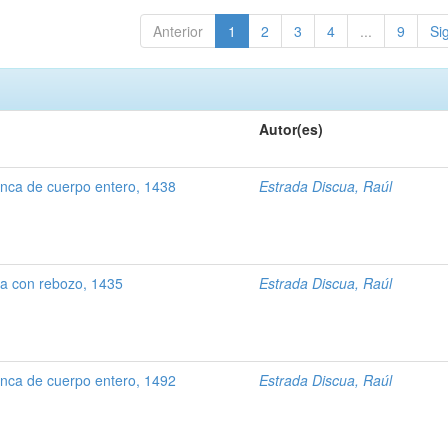
Anterior
1
2
3
4
...
9
Si
Autor(es)
inca de cuerpo entero, 1438
Estrada Discua, Raúl
ca con rebozo, 1435
Estrada Discua, Raúl
nca de cuerpo entero, 1492
Estrada Discua, Raúl