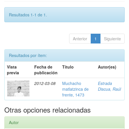
Resultados 1-1 de 1.
Anterior
1
Siguiente
Resultados por ítem:
Vista
Fecha de
Título
Autor(es)
previa
publicación
2012-03-08
Muchacho
Estrada
matlatzinca de
Discua, Raúl
frente, 1473
Otras opciones relacionadas
Autor