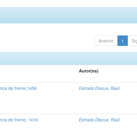
Anterior
1
Si
Autor(es)
nca de frente,1456
Estrada Discua, Raúl
nca de frente, 1416
Estrada Discua, Raúl