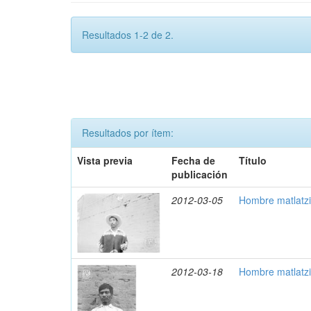
Resultados 1-2 de 2.
Resultados por ítem:
Vista previa
Fecha de
Título
publicación
2012-03-05
Hombre matlatzi
2012-03-18
Hombre matlatzi