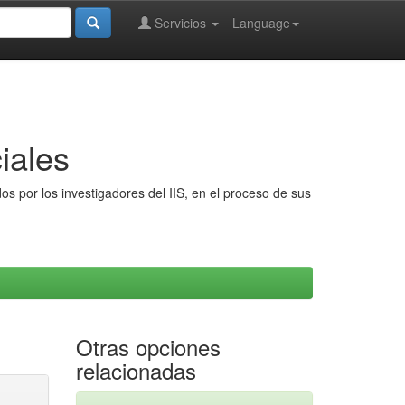
Servicios
Language
iales
s por los investigadores del IIS, en el proceso de sus
Otras opciones
relacionadas