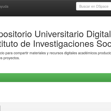
Ayuda
ositorio Universitario Digital
tituto de Investigaciones Soc
io para compartir materiales y recursos digitales académicos producido
es proyectos.