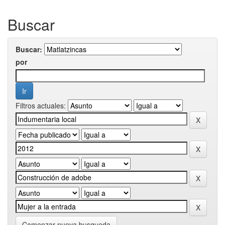
Buscar
Buscar:
por
Filtros actuales:
Comenzar nueva busqueda