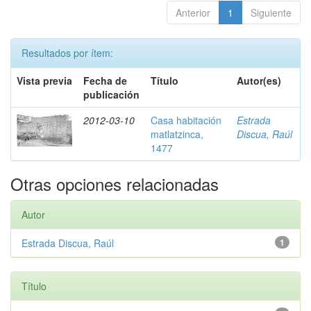
Anterior
1
Siguiente
Resultados por ítem:
Vista previa
Fecha de
Título
Autor(es)
publicación
2012-03-10
Casa habitación
Estrada
matlatzinca,
Discua, Raúl
1477
Otras opciones relacionadas
Autor
Estrada Discua, Raúl
1
Título