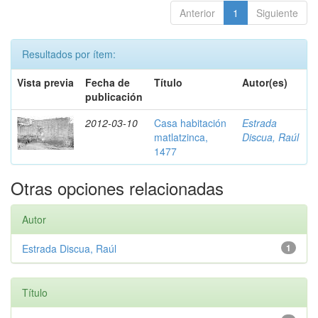
Anterior
1
Siguiente
Resultados por ítem:
Vista previa
Fecha de
Título
Autor(es)
publicación
2012-03-10
Casa habitación
Estrada
matlatzinca,
Discua, Raúl
1477
Otras opciones relacionadas
Autor
Estrada Discua, Raúl
1
Título