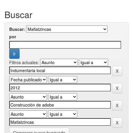
Buscar
Buscar:
por
Filtros actuales:
Comenzar nueva busqueda