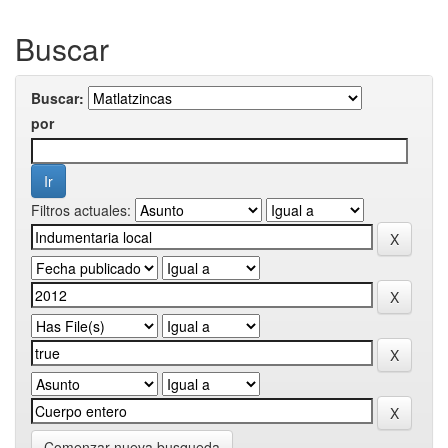
Buscar
Buscar:
por
Filtros actuales:
Comenzar nueva busqueda