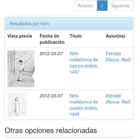
Anterior
1
Siguiente
Resultados por ítem:
Vista previa
Fecha de
Título
Autor(es)
publicación
2012-03-07
Niño
Estrada
matlatzinca de
Discua, Raúl
cuerpo entero,
1437
2012-03-07
Niña
Estrada
matlatzinca de
Discua, Raúl
cuerpo entero,
1425
Otras opciones relacionadas