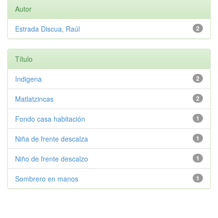
Autor
Estrada Discua, Raúl
2
Título
Indigena
2
Matlatzincas
2
Fondo casa habitación
1
Niña de frente descalza
1
Niño de frente descalzo
1
Sombrero en manos
1