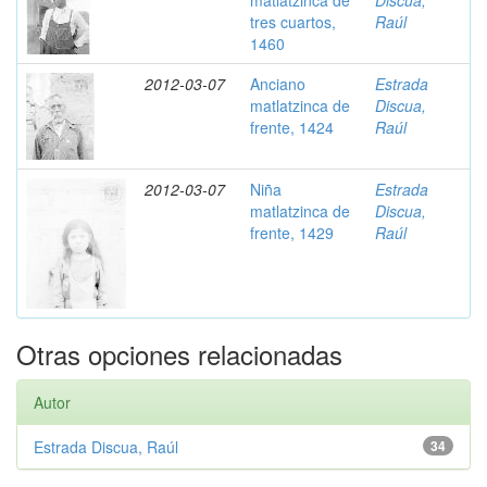
matlatzinca de
Discua,
tres cuartos,
Raúl
1460
2012-03-07
Anciano
Estrada
matlatzinca de
Discua,
frente, 1424
Raúl
2012-03-07
Niña
Estrada
matlatzinca de
Discua,
frente, 1429
Raúl
Otras opciones relacionadas
Autor
Estrada Discua, Raúl
34