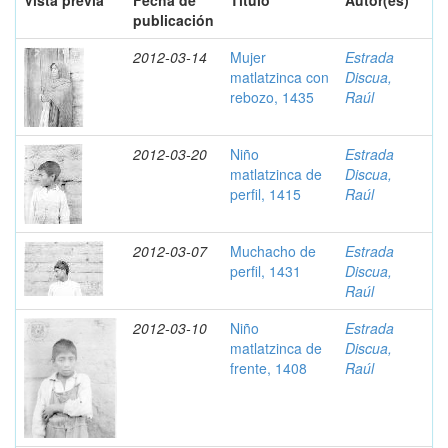
Vista previa
Fecha de
Título
Autor(es)
publicación
2012-03-14
Mujer
Estrada
matlatzinca con
Discua,
rebozo, 1435
Raúl
2012-03-20
Niño
Estrada
matlatzinca de
Discua,
perfil, 1415
Raúl
2012-03-07
Muchacho de
Estrada
perfil, 1431
Discua,
Raúl
2012-03-10
Niño
Estrada
matlatzinca de
Discua,
frente, 1408
Raúl