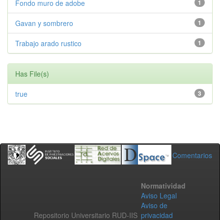
Fondo muro de adobe
1
Gavan y sombrero
1
Trabajo arado rustico
1
Has File(s)
true
3
Comentarios
Normatividad
Aviso Legal
Aviso de
Repositorio Universitario RUD-IIS
privacidad