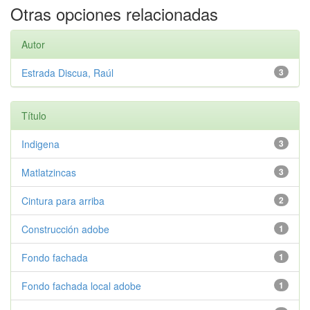
Otras opciones relacionadas
Autor
Estrada Discua, Raúl
3
Título
Indigena
3
Matlatzincas
3
Cintura para arriba
2
Construcción adobe
1
Fondo fachada
1
Fondo fachada local adobe
1