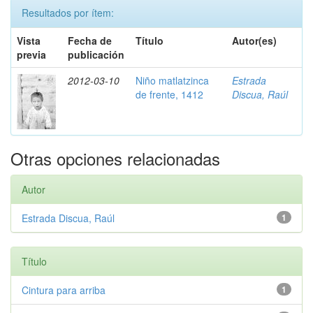
Resultados por ítem:
Vista
Fecha de
Título
Autor(es)
previa
publicación
2012-03-10
Niño matlatzinca
Estrada
de frente, 1412
Discua, Raúl
Otras opciones relacionadas
Autor
Estrada Discua, Raúl
1
Título
Cintura para arriba
1