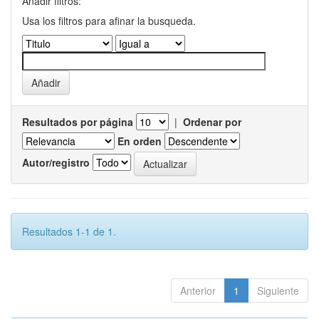
Añadir filtros:
Usa los filtros para afinar la busqueda.
Resultados por página
|
Ordenar por
En orden
Autor/registro
Resultados 1-1 de 1.
Anterior
1
Siguiente