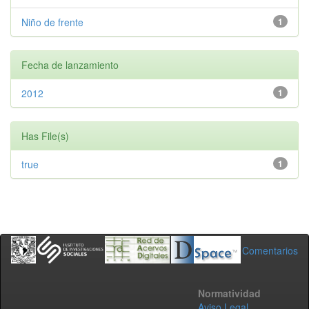
Niño de frente
1
Fecha de lanzamiento
2012
1
Has File(s)
true
1
Comentarios
Normatividad
Aviso Legal