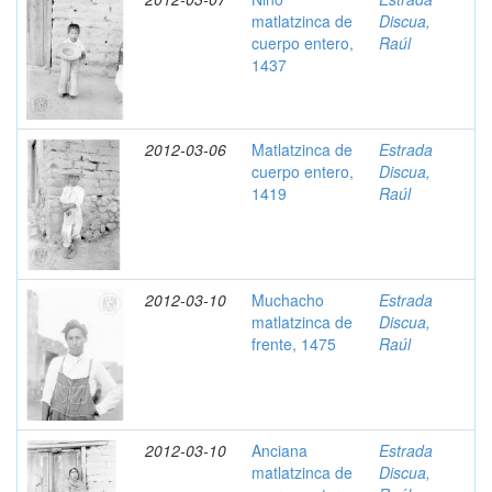
matlatzinca de
Discua,
cuerpo entero,
Raúl
1437
2012-03-06
Matlatzinca de
Estrada
cuerpo entero,
Discua,
1419
Raúl
2012-03-10
Muchacho
Estrada
matlatzinca de
Discua,
frente, 1475
Raúl
2012-03-10
Anciana
Estrada
matlatzinca de
Discua,