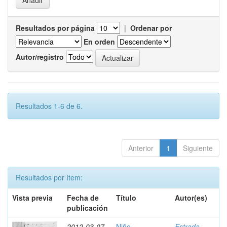
Resultados por página
|
Ordenar por
En orden
Autor/registro
Resultados 1-6 de 6.
Anterior
1
Siguiente
Resultados por ítem:
Vista previa
Fecha de
Título
Autor(es)
publicación
2012-03-07
Niño
Estrada