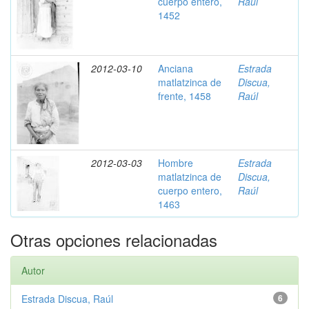
cuerpo entero,
Raúl
1452
2012-03-10
Anciana
Estrada
matlatzinca de
Discua,
frente, 1458
Raúl
2012-03-03
Hombre
Estrada
matlatzinca de
Discua,
cuerpo entero,
Raúl
1463
Otras opciones relacionadas
Autor
Estrada Discua, Raúl
6