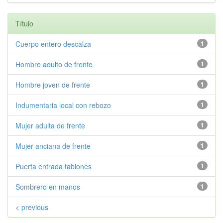
Título
Cuerpo entero descalza
1
Hombre adulto de frente
1
Hombre joven de frente
1
Indumentaria local con rebozo
1
Mujer adulta de frente
1
Mujer anciana de frente
1
Puerta entrada tablones
1
Sombrero en manos
1
< previous