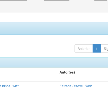
Anterior
1
Si
Autor(es)
n niños, 1421
Estrada Discua, Raúl