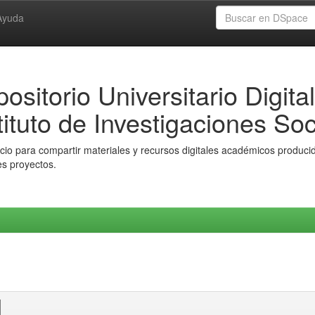
Ayuda
ositorio Universitario Digital
tituto de Investigaciones Soc
io para compartir materiales y recursos digitales académicos producido
es proyectos.