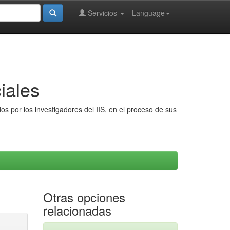
Servicios
Language
iales
s por los investigadores del IIS, en el proceso de sus
Otras opciones
relacionadas