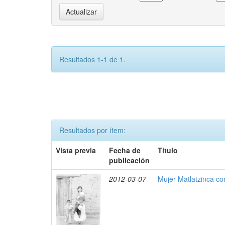
Resultados 1-1 de 1.
Resultados por ítem:
Vista previa
Fecha de
Título
publicación
2012-03-07
Mujer Matlatzinca co