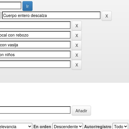
En orden
Autor/registro