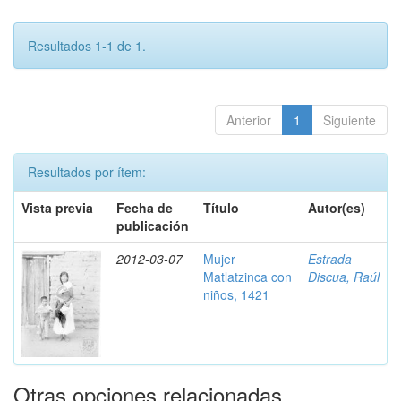
Resultados 1-1 de 1.
Anterior
1
Siguiente
Resultados por ítem:
Vista previa
Fecha de
Título
Autor(es)
publicación
2012-03-07
Mujer
Estrada
Matlatzinca con
Discua, Raúl
niños, 1421
Otras opciones relacionadas