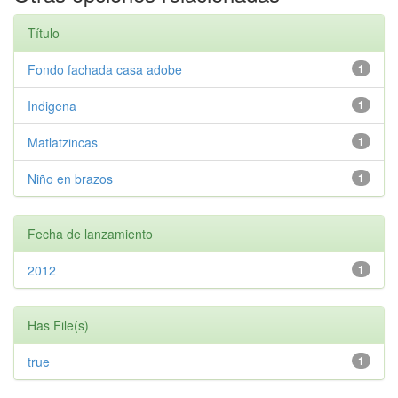
Título
Fondo fachada casa adobe
1
Indigena
1
Matlatzincas
1
Niño en brazos
1
Fecha de lanzamiento
2012
1
Has File(s)
true
1