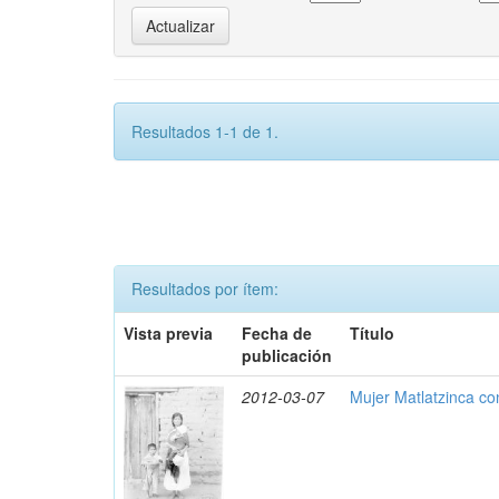
Resultados 1-1 de 1.
Resultados por ítem:
Vista previa
Fecha de
Título
publicación
2012-03-07
Mujer Matlatzinca co