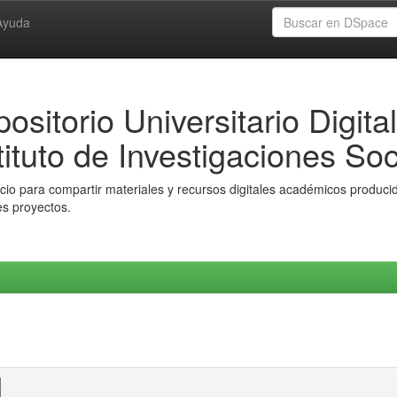
Ayuda
ositorio Universitario Digital
tituto de Investigaciones Soc
io para compartir materiales y recursos digitales académicos producido
es proyectos.