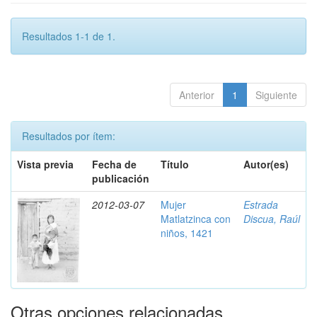
Resultados 1-1 de 1.
Anterior
1
Siguiente
Resultados por ítem:
Vista previa
Fecha de
Título
Autor(es)
publicación
2012-03-07
Mujer
Estrada
Matlatzinca con
Discua, Raúl
niños, 1421
Otras opciones relacionadas