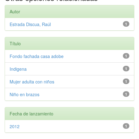
Autor
Estrada Discua, Raúl
1
Título
Fondo fachada casa adobe
1
Indigena
1
Mujer adulta con niños
1
Niño en brazos
1
Fecha de lanzamiento
2012
1