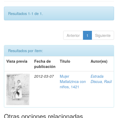
Resultados 1-1 de 1.
Anterior
1
Siguiente
Resultados por ítem:
Vista previa
Fecha de
Título
Autor(es)
publicación
2012-03-07
Mujer
Estrada
Matlatzinca con
Discua, Raúl
niños, 1421
Otras opciones relacionadas