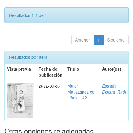
Resultados 1-1 de 1.
Anterior
1
Siguiente
Resultados por ítem:
Vista previa
Fecha de
Título
Autor(es)
publicación
2012-03-07
Mujer
Estrada
Matlatzinca con
Discua, Raúl
niños, 1421
Otras opciones relacionadas