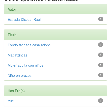
Autor
Estrada Discua, Raúl
1
Título
Fondo fachada casa adobe
1
Matlatzincas
1
Mujer adulta con niños
1
Niño en brazos
1
Has File(s)
true
1