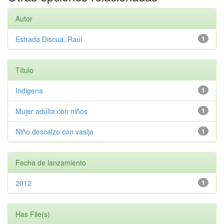
Autor
Estrada Discua, Raúl
1
Título
Indigena
1
Mujer adulta con niños
1
Niño descalzo con vasija
1
Fecha de lanzamiento
2012
1
Has File(s)