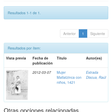
Resultados 1-1 de 1.
Anterior
1
Siguiente
Resultados por ítem:
Vista previa
Fecha de
Título
Autor(es)
publicación
2012-03-07
Mujer
Estrada
Matlatzinca con
Discua, Raúl
niños, 1421
Otras opciones relacionadas