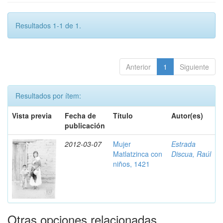
Resultados 1-1 de 1.
Anterior
1
Siguiente
Resultados por ítem:
Vista previa
Fecha de
Título
Autor(es)
publicación
2012-03-07
Mujer
Estrada
Matlatzinca con
Discua, Raúl
niños, 1421
Otras opciones relacionadas