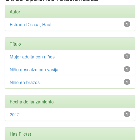
Autor
Estrada Discua, Raúl
1
Título
Mujer adulta con niños
1
Niño descalzo con vasija
1
Niño en brazos
1
Fecha de lanzamiento
2012
1
Has File(s)