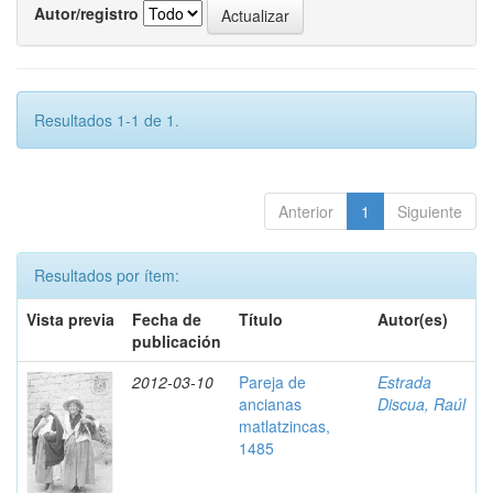
Autor/registro
Resultados 1-1 de 1.
Anterior
1
Siguiente
Resultados por ítem:
Vista previa
Fecha de
Título
Autor(es)
publicación
2012-03-10
Pareja de
Estrada
ancianas
Discua, Raúl
matlatzincas,
1485