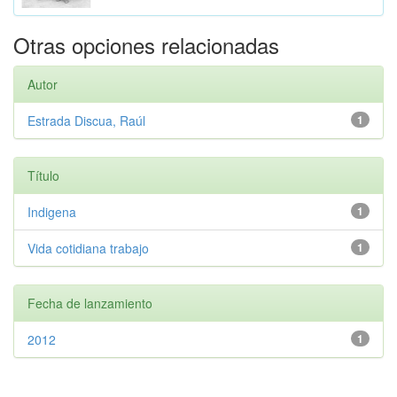
Otras opciones relacionadas
Autor
Estrada Discua, Raúl
1
Título
Indigena
1
Vida cotidiana trabajo
1
Fecha de lanzamiento
2012
1