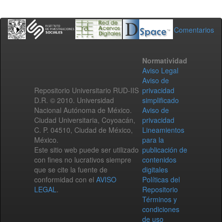
Comentarios
Normatividad
Aviso Legal
Aviso de
Repositorio Universitario RUD-IIS
privacidad
D.R. © 2010. Universidad
simplificado
Nacional Autónoma de México.
Aviso de
Ciudad Universitaria, Coyoacán,
privacidad
C. P. 04510, Ciudad de México,
Lineamientos
México.
para la
Este sitio web puede ser utilizado
publicación de
con fines no lucrativos siempre
contenidos
que se cite la fuente de
digitales
conformidad con el
AVISO
Políticas del
LEGAL
.
Repositorio
Términos y
condiciones
de uso