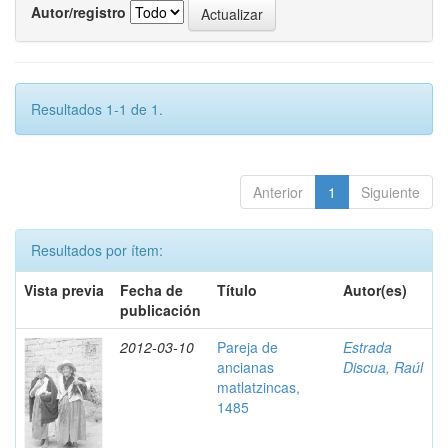
Autor/registro
Resultados 1-1 de 1.
Anterior
1
Siguiente
Resultados por ítem:
Vista previa
Fecha de
Título
Autor(es)
publicación
2012-03-10
Pareja de
Estrada
ancianas
Discua, Raúl
matlatzincas,
1485