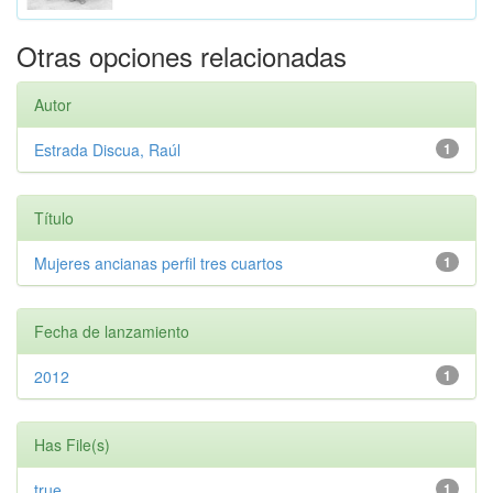
Otras opciones relacionadas
Autor
Estrada Discua, Raúl
1
Título
Mujeres ancianas perfil tres cuartos
1
Fecha de lanzamiento
2012
1
Has File(s)
true
1