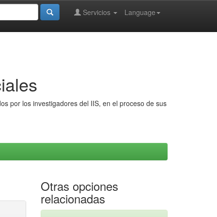
Servicios
Language
iales
s por los investigadores del IIS, en el proceso de sus
Otras opciones
relacionadas