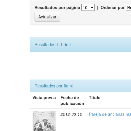
Resultados por página
|
Ordenar por
Resultados 1-1 de 1.
Resultados por ítem:
Vista previa
Fecha de
Título
publicación
2012-03-10
Pareja de ancianas ma