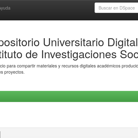
Ayuda
ositorio Universitario Digital
tituto de Investigaciones Soc
io para compartir materiales y recursos digitales académicos producido
es proyectos.