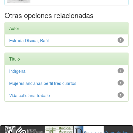
Otras opciones relacionadas
Autor
Estrada Discua, Raúl
1
Título
Indigena
1
Mujeres ancianas perfil tres cuartos
1
Vida cotidiana trabajo
1
Comentarios