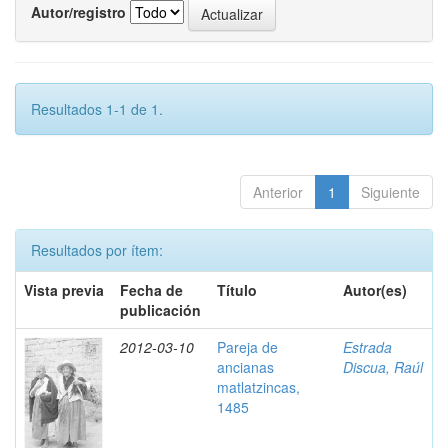
Autor/registro
Resultados 1-1 de 1.
Anterior
1
Siguiente
Resultados por ítem:
Vista previa
Fecha de
Título
Autor(es)
publicación
2012-03-10
Pareja de
Estrada
ancianas
Discua, Raúl
matlatzincas,
1485