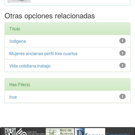
Otras opciones relacionadas
Título
Indigena
1
Mujeres ancianas perfil tres cuartos
1
Vida cotidiana trabajo
1
Has File(s)
true
1
Comentarios