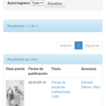
Autor/registro
Resultados 1-1 de 1.
Anterior
1
Siguiente
Resultados por ítem:
Vista previa
Fecha de
Título
Autor(es)
publicación
2012-03-10
Pareja de
Estrada
ancianas
Discua, Raúl
matlatzincas,
1485