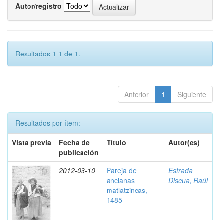
Autor/registro
Resultados 1-1 de 1.
Anterior
1
Siguiente
Resultados por ítem:
Vista previa
Fecha de
Título
Autor(es)
publicación
2012-03-10
Pareja de
Estrada
ancianas
Discua, Raúl
matlatzincas,
1485