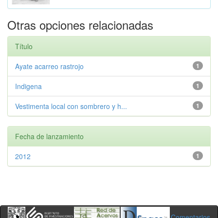
Otras opciones relacionadas
Título
Ayate acarreo rastrojo
1
Indigena
1
Vestimenta local con sombrero y h...
1
Fecha de lanzamiento
2012
1
Comentarios