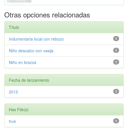
Otras opciones relacionadas
Título
Indumentaria local con rebozo
1
Niño descalzo con vasija
1
Niño en brazos
1
Fecha de lanzamiento
2012
1
Has File(s)
true
1