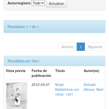
Autor/registro
Resultados 1-1 de 1.
Anterior
1
Siguiente
Resultados por ítem:
Vista previa
Fecha de
Título
Autor(es)
publicación
2012-03-07
Mujer
Estrada
Matlatzinca con
Discua, Raúl
niños, 1421