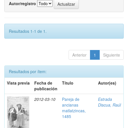
Autor/registro
Resultados 1-1 de 1.
Anterior
1
Siguiente
Resultados por ítem:
Vista previa
Fecha de
Título
Autor(es)
publicación
2012-03-10
Pareja de
Estrada
ancianas
Discua, Raúl
matlatzincas,
1485