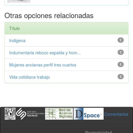
Otras opciones relacionadas
Título
Indigena
1
Indumentaria rebozo espalda y hom...
1
Mujeres ancianas perfil tres cuartos
1
Vida cotidiana trabajo
1
Comentarios
Normatividad