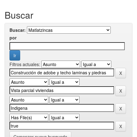
Buscar
Buscar:
por
Filtros actuales:
Comenzar nueva busqueda