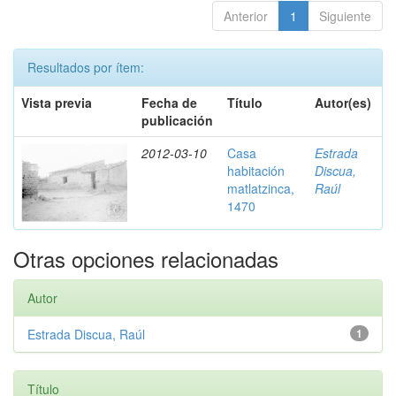
Anterior
1
Siguiente
Resultados por ítem:
Vista previa
Fecha de
Título
Autor(es)
publicación
2012-03-10
Casa
Estrada
habitación
Discua,
matlatzinca,
Raúl
1470
Otras opciones relacionadas
Autor
Estrada Discua, Raúl
1
Título